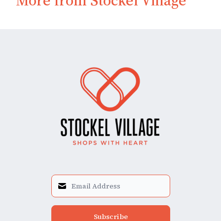
More from Stockel Village
Subscribe