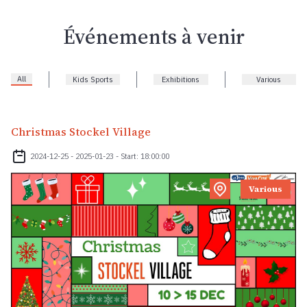
Événements à venir
All
Kids Sports
Exhibitions
Various
Christmas Stockel Village
2024-12-25 - 2025-01-23 - Start: 18:00:00
Various