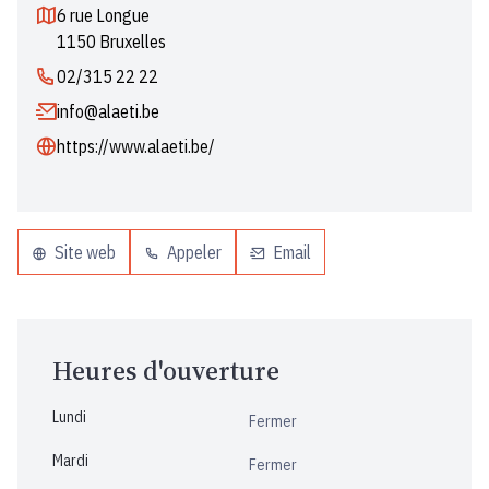
6 rue Longue
1150 Bruxelles
02/315 22 22
info@alaeti.be
https://www.alaeti.be/
Site web
Appeler
Email
Heures d'ouverture
Lundi
Fermer
Mardi
Fermer