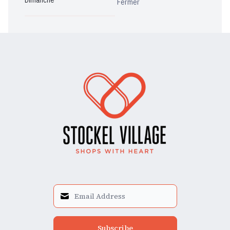
Dimanche
Fermer
Subscribe