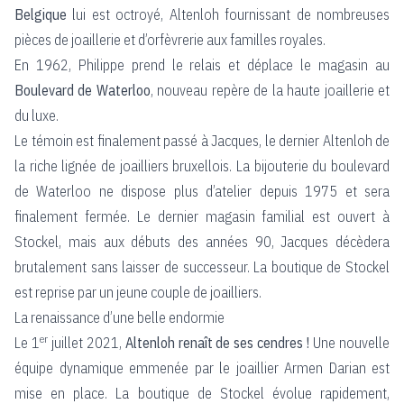
Belgique
lui est octroyé, Altenloh fournissant de nombreuses
pièces de joaillerie et d’orfèvrerie aux familles royales.
En 1962, Philippe prend le relais et déplace le magasin au
Boulevard de Waterloo
, nouveau repère de la haute joaillerie et
du luxe.
Le témoin est finalement passé à Jacques, le dernier Altenloh de
la riche lignée de joailliers bruxellois. La bijouterie du boulevard
de Waterloo ne dispose plus d’atelier depuis 1975 et sera
finalement fermée. Le dernier magasin familial est ouvert à
Stockel, mais aux débuts des années 90, Jacques décèdera
brutalement sans laisser de successeur. La boutique de Stockel
est reprise par un jeune couple de joailliers.
La renaissance d’une belle endormie
er
Le 1
juillet 2021,
Altenloh renaît de ses cendres !
Une nouvelle
équipe dynamique emmenée par le joaillier Armen Darian est
mise en place. La boutique de Stockel évolue rapidement,