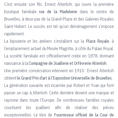
C’est ensuite son fils, Ernest Altenloh, qui ouvre la première
boutique familiale
rue de la Madeleine
dans le centre de
Bruxelles, à deux pas de la Grand-Place et des Galeries Royales
Saint-Hubert. Le succès est tel qu’un déménagement s’impose
rapidement.
La bijouterie et les ateliers s’installent sur la
Place Royale
, à
l’emplacement actuel du Musée Magritte, à côté du Palais Royal.
La société familiale est officiellement créée en 1878, donnant
naissance à la
Compagnie de Joaillerie et Orfèvrerie Altenloh
.
Une première consécration intervient en 1910 : Ernest Altenloh
obtient
le Grand Prix d’art à l’Exposition Universelle de Bruxelles
.
La génération suivante est incarnée par Robert et Yvan qui font
passer un cap à Altenloh. Cette dernière devient une marque et
rayonne dans toute l’Europe. De nombreuses familles royales
courtisent les joailliers afin de réaliser des pièces
exceptionnelles. Le titre de
Fournisseur officiel de la Cour de