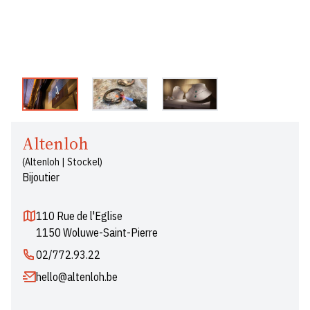
Altenloh
(Altenloh | Stockel)
Bijoutier
110 Rue de l'Eglise
1150 Woluwe-Saint-Pierre
02/772.93.22
hello@altenloh.be