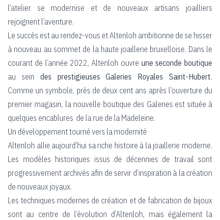
l’atelier se modernise et de nouveaux artisans joailliers
rejoignent l’aventure.
Le succès est au rendez-vous et Altenloh ambitionne de se hisser
à nouveau au sommet de la haute joaillerie bruxelloise. Dans le
courant de l’année 2022, Altenloh ouvre
une seconde boutique
au sein
des prestigieuses Galeries Royales Saint-Hubert
.
Comme un symbole, près de deux cent ans après l’ouverture du
premier magasin, la nouvelle boutique des Galeries est située à
quelques encablures de la rue de la Madeleine.
Un développement tourné vers la modernité
Altenloh allie aujourd’hui sa riche histoire à la joaillerie moderne.
Les modèles historiques issus de décennies de travail sont
progressivement archivés afin de servir d’inspiration à la création
de nouveaux joyaux.
Les techniques modernes de création et de fabrication de bijoux
sont au centre de l’évolution d’Altenloh, mais également la