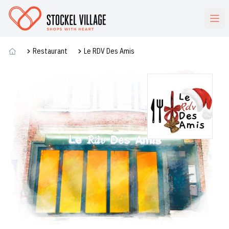
Commerces
Restaurant
Le RDV Des Amis