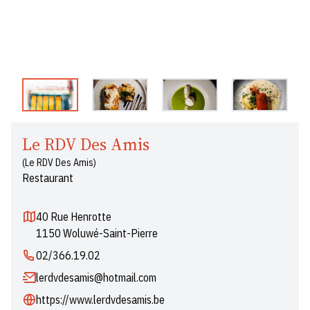
Le RDV Des Amis
(Le RDV Des Amis)
Restaurant
40 Rue Henrotte
1150 Woluwé-Saint-Pierre
02/366.19.02
lerdvdesamis@hotmail.com
https://www.lerdvdesamis.be