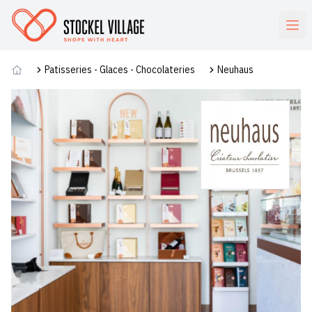
Commerces
Patisseries - Glaces - Chocolateries
Neuhaus