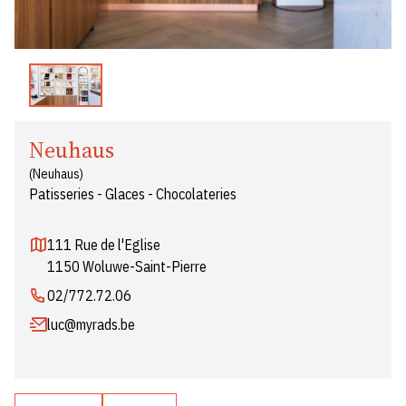
Neuhaus
(Neuhaus)
Patisseries - Glaces - Chocolateries
111 Rue de l'Eglise
1150 Woluwe-Saint-Pierre
02/772.72.06
luc@myrads.be