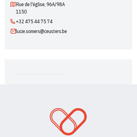
Rue de l'église, 96A/98A
1150
+32 475 44 75 74
lucie.somers@ceusters.be