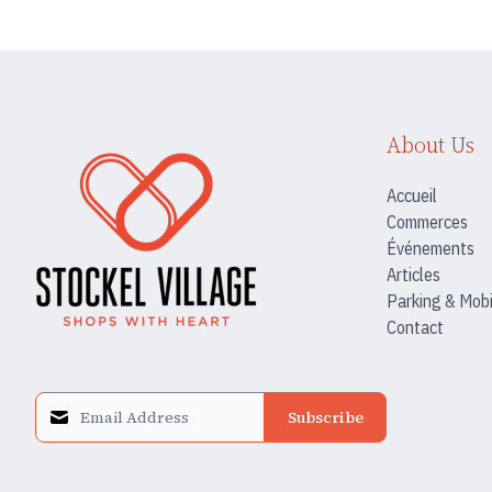
About Us
Accueil
Commerces
Événements
Articles
Parking & Mobi
Contact
Subscribe