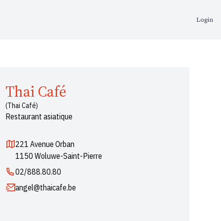
Login
Thai Café
(Thai Café)
Restaurant asiatique
221 Avenue Orban
1150 Woluwe-Saint-Pierre
02/888.80.80
angel@thaicafe.be