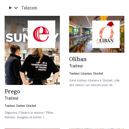
Telecom
Oliban
Traiteur
Traiteur Libanais Stockel
Votre traiteur libanais à Stockel, crée
des menus sur mesure pour de...
Prego
Traiteur
Traiteur Italien Stockel
Dégustez l'Italie à la maison ! Pâtes
fraîches, lasagnes et autres s...