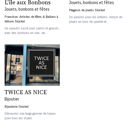
L'île aux Bonbons
Jouets, bonbons et fêtes
Jouets, bonbons et fêtes
Magasin de jouets Stockel
Friandise, Articles de fêtes & Ballons à
Un paradis pour les enfants, rempli de
hélium Stockel
jouets en bois de qualité et...
Un paradis sucré pour petits et grands,
avec des bonbons en vrac, de...
TWICE AS NICE
Bijoutier
Bijouterie Stockel
Découvrez une large gamme de bijoux
pour tous les styles