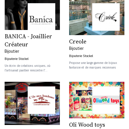
BANICA - Joaillier
Creole
Créateur
Bijoutier
Bijoutier
Bijouterie Stockel
Bijouterie Stockel
Propose une large gamme de bijoux
Un écrin de créations uniques, où
fantaisie et de marques reconnues
l'artisanat joaillier rencontre l'...
Oli Wood toys