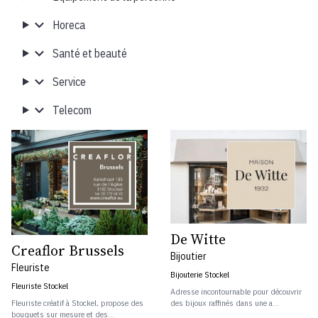
Horeca
Santé et beauté
Service
Telecom
De Witte
Creaflor Brussels
Bijoutier
Fleuriste
Bijouterie Stockel
Fleuriste Stockel
Adresse incontournable pour découvrir
Fleuriste créatif à Stockel, propose des
des bijoux raffinés dans une a...
bouquets sur mesure et des...