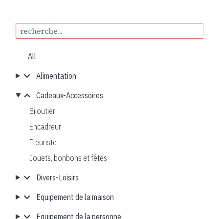
All
Alimentation
Cadeaux-Accessoires
Bijoutier
Encadreur
Fleuriste
Jouets, bonbons et fêtes
Divers-Loisirs
Equipement de la maison
Equipement de la personne