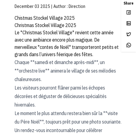
Share
December 03 2025 | Author :
Direction
Chistmas Stockel Village 2025
Christmas Stockel Village 2025
Le *Christmas Stockel Village* revient cette année
avec une ambiance encore plus magique. De
merveilleux *contes de Noël* transporteront petits et
grands dans l’univers féerique des fêtes.
Chaque **samedi et dimanche après-midi**, un
**orchestre live** animera le village de ses mélodies
chaleureuses.
Les visiteurs pourront flâner parmi les échopes
décorées et déguster de délicieuses spécialités
hivernales.
Le moment le plus attendu restera bien sûr la **visite
du Père Noël**, toujours prêt pour une photo souriante.
Un rendez-vous incontournable pour célébrer