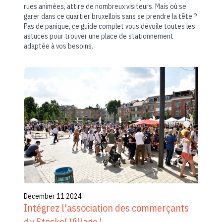
rues animées, attire de nombreux visiteurs. Mais où se
garer dans ce quartier bruxellois sans se prendre la tête ?
Pas de panique, ce guide complet vous dévoile toutes les
astuces pour trouver une place de stationnement
adaptée à vos besoins.
December 11 2024
Intégrez l'association des commerçants
du Stockel Village !