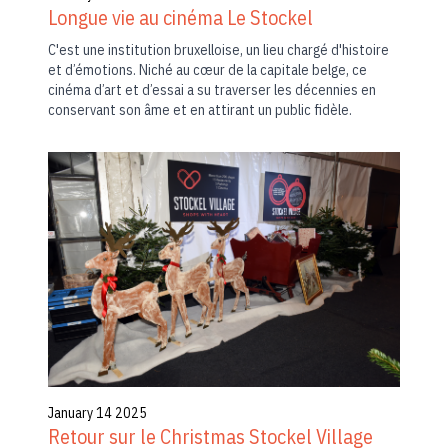
Longue vie au cinéma Le Stockel
C'est une institution bruxelloise, un lieu chargé d'histoire
et d’émotions. Niché au cœur de la capitale belge, ce
cinéma d’art et d’essai a su traverser les décennies en
conservant son âme et en attirant un public fidèle.
January 14 2025
Retour sur le Christmas Stockel Village