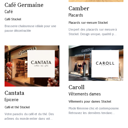
Café Germaine
Camber
Café
Placards
Café Stockel
Placards sur-mesure Stockel
Brasserie chaleureuse idéale pour une
L'expert des placards sur mesure à
pause décontractée
Stockel. Design unique, qualité p...
Caroll
Cantata
Vêtements dames
Epicerie
Vêtements pour dames Stockel
Café et thé Stockel
Mode féminine chic et contemporaine.
Retrouvez les dernières tendanc...
Votre paradis du café et du thé. Des
arômes du monde entier dans vot...