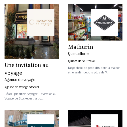
Mathurin
Quincaillerie
Quincaillerie Stockel
Une invitation au
Large choix de produits pour la maison
voyage
et le jardin depuis plus de 7...
Agence de voyage
Agence de Voyage Stockel
Rêvez, planifiez, voyagez. Invitation au
Voyage de Stockel est là po...