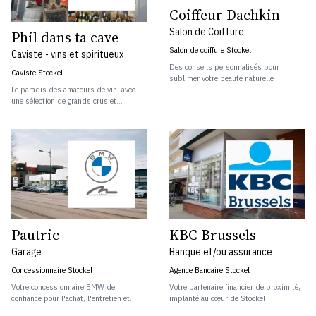
Coiffeur Dachkin
Salon de Coiffure
Phil dans ta cave
Salon de coiffure Stockel
Caviste - vins et spiritueux
Des conseils personnalisés pour
Caviste Stockel
sublimer votre beauté naturelle
Le paradis des amateurs de vin, avec
une sélection de grands crus et...
Pautric
KBC Brussels
Garage
Banque et/ou assurance
Concessionnaire Stockel
Agence Bancaire Stockel
Votre concessionnaire BMW de
Votre partenaire financier de proximité,
confiance pour l'achat, l'entretien et...
implanté au cœur de Stockel